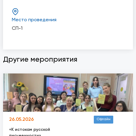
Место проведения
СП-1
Другие мероприятия
26.05.2026
Офлайн
«К истокам русской
письменности»