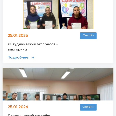
25.01.2026
Онлайн
«Студенческий экспресс» -
викторина
Подробнее
25.01.2026
Офлайн
Студенческий коктейль