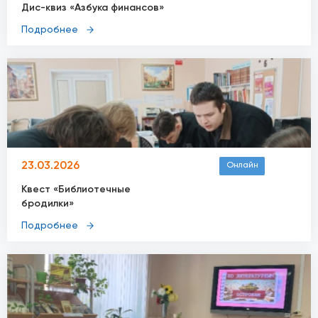
Дис-квиз «Азбука финансов»
Подробнее
23.03.2026
Онлайн
Квест «Библиотечные
бродилки»
Подробнее