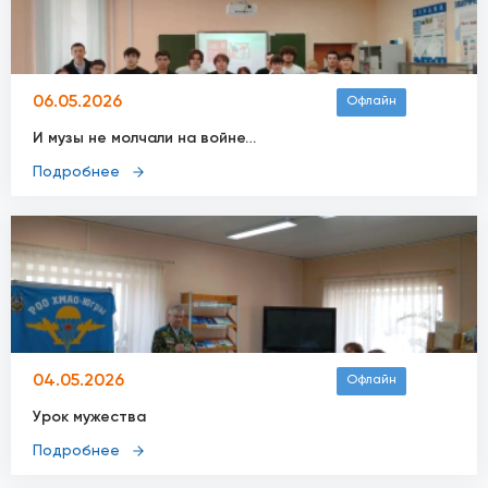
06.05.2026
Офлайн
И музы не молчали на войне…
Подробнее
04.05.2026
Офлайн
Урок мужества
Подробнее