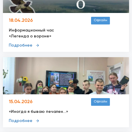
18.04.2026
Офлайн
Информационный час
«Легенда о вороне»
Подробнее
15.04.2026
Офлайн
«Иногда я бываю печален…»
Подробнее